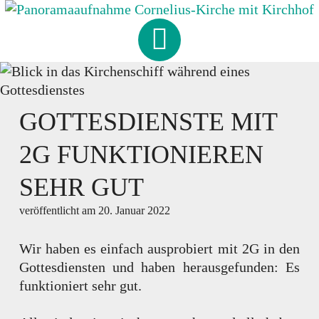
Skip
to
CORNELIUS
-
KIRCHE
content
HAMBURG-FISCHBEK
GOTTESDIENSTE MIT
2G FUNKTIONIEREN
SEHR GUT
veröffentlicht am
20. Januar 2022
Wir haben es einfach ausprobiert mit 2G in den
Gottesdiensten und haben herausgefunden: Es
funktioniert sehr gut.