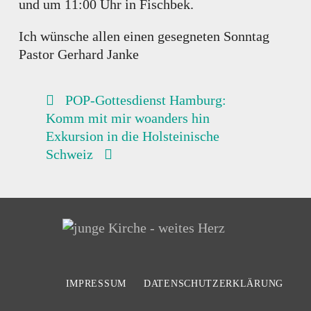
und um 11:00 Uhr in Fischbek.
Ich wünsche allen einen gesegneten Sonntag
Pastor Gerhard Janke
BEITRAGSNAVIGATION
POP-Gottesdienst Hamburg:
Komm mit mir woanders hin
Exkursion in die Holsteinische
Schweiz
IMPRESSUM
DATENSCHUTZERKLÄRUNG