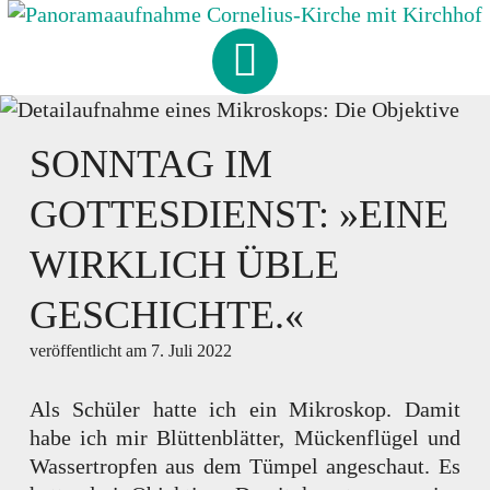
Skip
to
CORNELIUS
-
KIRCHE
content
HAMBURG-FISCHBEK
SONNTAG IM
GOTTESDIENST: »EINE
WIRKLICH ÜBLE
GESCHICHTE.«
veröffentlicht am
7. Juli 2022
Als Schüler hatte ich ein Mikroskop. Damit
habe ich mir Blüttenblätter, Mückenflügel und
Wassertropfen aus dem Tümpel angeschaut. Es