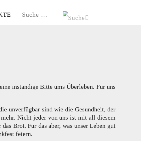
KTE
HE
HAMBURG-FISCHBEK
 eine inständige Bitte ums Überleben. Für uns
 die unverfügbar sind wie die Gesundheit, der
 mehr. Nicht jeder von uns ist mit all diesem
 das Brot. Für das aber, was unser Leben gut
fest feiern.