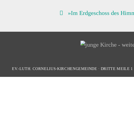
BEITRAGSNAVIGATION
»Im Erdgeschoss des Him
EV.-LUTH. CORNELIUS-KIRCHENGEMEINDE
·
DRITTE MEILE 1