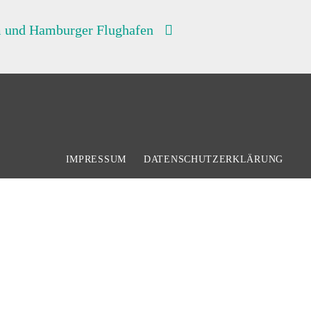
m und Hamburger Flughafen
IMPRESSUM
DATENSCHUTZERKLÄRUNG