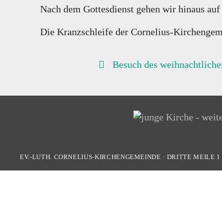
Nach dem Gottesdienst gehen wir hinaus auf
Die Kranzschleife der Cornelius-Kirchengem
BEITRAGSNAVIGATION
Besuch des weihnachtlich
EV.-LUTH. CORNELIUS-KIRCHENGEMEINDE
·
DRITTE MEILE 1