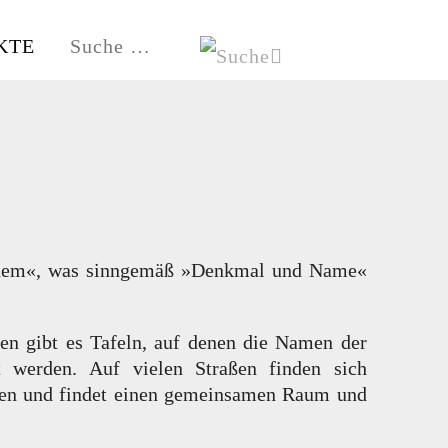
KTE
HE
HAMBURG-FISCHBEK
Vashem«, was sinngemäß »Denkmal und Name«
chen gibt es Tafeln, auf denen die Namen der
t werden. Auf vielen Straßen finden sich
men und findet einen gemeinsamen Raum und