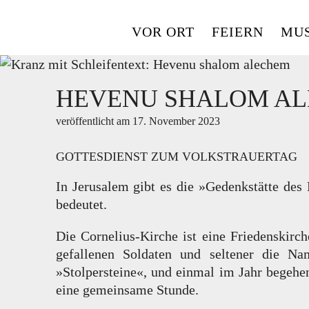
Skip
to
VOR ORT
FEIERN
MUS
content
HEVENU SHALOM A
veröffentlicht am
17. November 2023
GOTTESDIENST ZUM VOLKSTRAUERTAG
In Jerusalem gibt es die »Gedenkstätte d
bedeutet.
Die Cornelius-Kirche ist eine Friedenskirch
gefallenen Soldaten und seltener die Na
»Stolpersteine«, und einmal im Jahr begeh
eine gemeinsame Stunde.