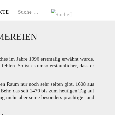
KTE
HE
HAMBURG-FISCHBEK
MEREIEN
lches im Jahre 1096 erstmalig erwähnt wurde.
 fehlen. So ist es umso erstaunlicher, dass er
hen Raum nur noch sehr selten gibt. 1608 aus
 Behr, das seit 1470 bis zum heutigen Tag auf
ung mehr über seine besonders prächtige -und