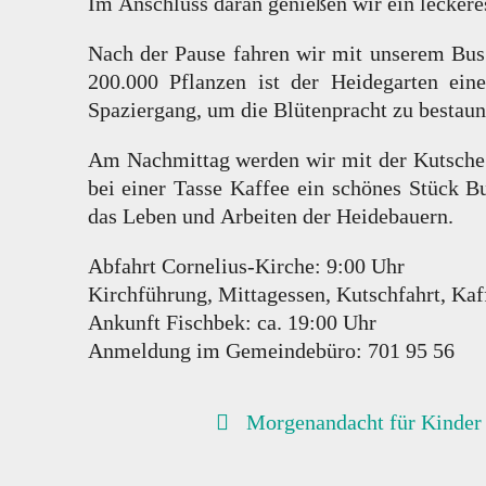
Im Anschluss daran genießen wir ein lecker
Nach der Pause fahren wir mit unserem Bus
200.000 Pflanzen ist der Heidegarten ein
Spaziergang, um die Blütenpracht zu bestaun
Am Nachmittag werden wir mit der Kutsche 
bei einer Tasse Kaffee ein schönes Stück B
das Leben und Arbeiten der Heidebauern.
Abfahrt Cornelius-Kirche: 9:00 Uhr
Kirchführung, Mittagessen, Kutschfahrt, Kaff
Ankunft Fischbek: ca. 19:00 Uhr
Anmeldung im Gemeindebüro: 701 95 56
BEITRAGSNAVIGATION
Morgenandacht für Kinder