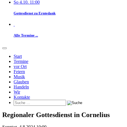
So 4.10. 11:00
Gottesdienst zu Erntedank
Alle Termine ...
Start
Termine
vor Ort
Feiern
Musik
Glauben
Handeln
Wir
Kontakte
Regionaler Gottesdienst in Cornelius
Sonntag, 4.8.2024 10:00