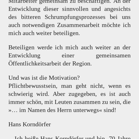
Mitarbeiter gemeinsam zu beschäftigen. An der
Entwicklung dieser sinnvollen und angesichts
des bitteren Schrumpfungsprozesses bei uns
auch notwendigen Zusammenarbeit möchte ich
mich auch weiter beteiligen.
Beteiligen werde ich mich auch weiter an der
Entwicklung einer gemeinsamen
Öffentlichkeitsarbeit der Region.
Und was ist die Motivation?
Pflichtbewusstsein, man geht nicht, wenn es
schwierig wird. Aber zugegeben, es ist auch
immer schön, mit Leuten zusammen zu sein, die
»… im Namen des Herrn unterwegs« sind!
Hans Korndörfer
Ich heiße Hans Korndörfer und bin 70 Jahre