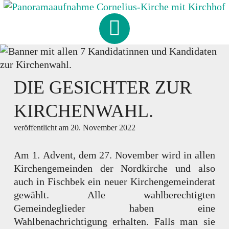
Skip
to
CORNELIUS
-
KIRCHE
content
HAMBURG-FISCHBEK
DIE GESICHTER ZUR
KIRCHENWAHL.
veröffentlicht am
20. November 2022
Am 1. Advent, dem 27. November wird in allen
Kirchengemeinden der Nordkirche und also
auch in Fischbek ein neuer Kirchengemeinderat
gewählt. Alle wahlberechtigten
Gemeindeglieder haben eine
Wahlbenachrichtigung erhalten. Falls man sie