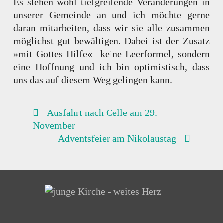
Es stehen wohl tiefgreifende Veränderungen in
unserer Gemeinde an und ich möchte gerne
daran mitarbeiten, dass wir sie alle zusammen
möglichst gut bewältigen. Dabei ist der Zusatz
»mit Gottes Hilfe« keine Leerformel, sondern
eine Hoffnung und ich bin optimistisch, dass
uns das auf diesem Weg gelingen kann.
BEITRAGSNAVIGATION
Ausfahrt nach Celle am 29.
November
Adventsfeier am Nikolaustag