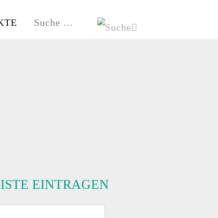
KTE
HE
HAMBURG-FISCHBEK
LISTE EINTRAGEN