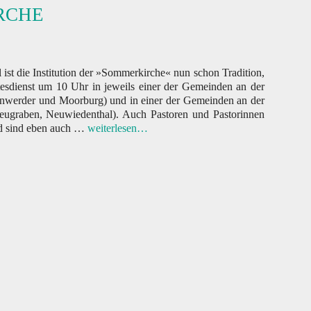
RCHE
 ist die Institution der »Sommerkirche« nun schon Tradition,
tesdienst um 10 Uhr in jeweils einer der Gemeinden an der
enwerder und Moorburg) und in einer der Gemeinden an der
eugraben, Neuwiedenthal). Auch Pastoren und Pastorinnen
d sind eben auch …
weiterlesen…