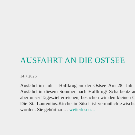
Datenschutzerklärung.
AUSFAHRT AN DIE OSTSEE
14.7.2026
Ausfahrt im Juli – Haffkrug an der Ostsee Am 28. Juli 
Ausfahrt in diesem Sommer nach Haffkrug/ Scharbeutz a
aber unser Tagesziel erreichen, besuchen wir den kleinen O
Die St. Laurentius-Kirche in Süsel ist vermutlich zwisc
worden. Sie gehört zu …
weiterlesen…