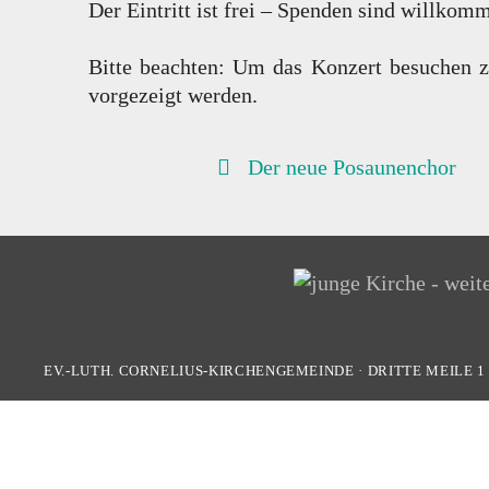
Der Eintritt ist frei – Spenden sind willkom
Bitte beachten:
Um das Konzert besuchen zu 
vorgezeigt werden.
BEITRAGSNAVIGATION
Der neue Posaunenchor
EV.-LUTH. CORNELIUS-KIRCHENGEMEINDE
·
DRITTE MEILE 1