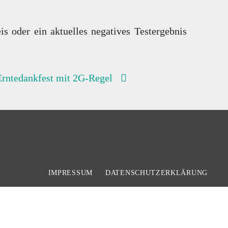
oder ein aktuelles negatives Testergebnis
Erntedankfest mit 2G-Regel
IMPRESSUM
DATENSCHUTZERKLÄRUNG