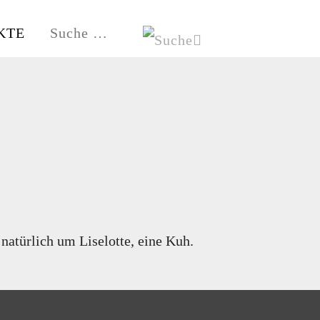
KTE
HE
HAMBURG-FISCHBEK
natürlich um Liselotte, eine Kuh.