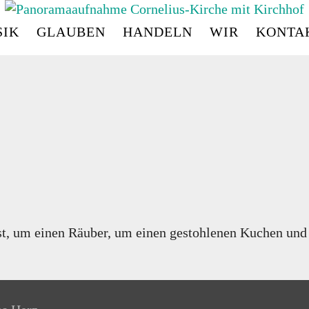
IK
GLAUBEN
HANDELN
WIR
KONTA
CORNELIUS
-
KIRC
st, um einen Räuber, um einen gestohlenen Kuchen und 