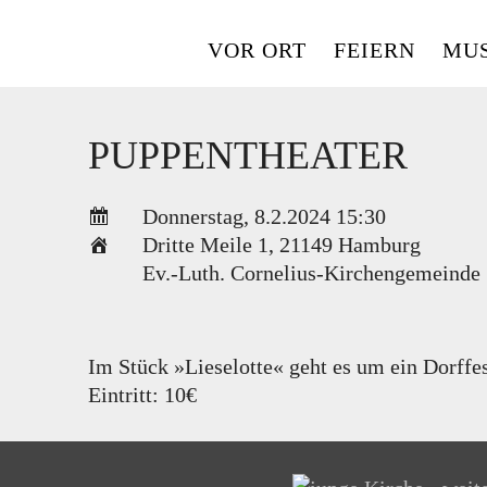
Skip
to
VOR ORT
FEIERN
MUS
content
PUPPENTHEATER
Donnerstag, 8.2.2024 15:30
Dritte Meile 1
,
21149 Hamburg
Ev.-Luth. Cornelius-Kirchengemeinde
Im Stück »Lieselotte« geht es um ein Dorffe
Eintritt: 10€