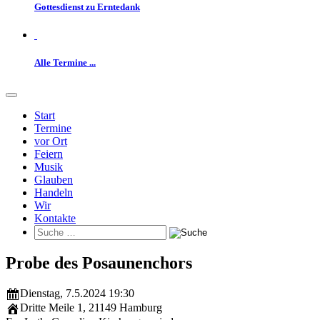
Gottesdienst zu Erntedank
Alle Termine ...
Start
Termine
vor Ort
Feiern
Musik
Glauben
Handeln
Wir
Kontakte
Probe des Posaunenchors
Dienstag, 7.5.2024 19:30
Dritte Meile 1
,
21149 Hamburg