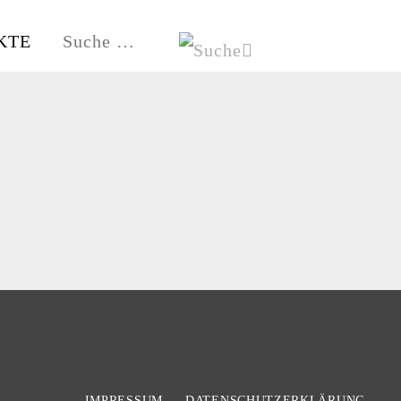
KTE
HE
HAMBURG-FISCHBEK
IMPRESSUM
DATENSCHUTZERKLÄRUNG