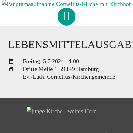
Skip
to
CORNELIUS
-
KIRCHE
content
HAMBURG-FISCHBEK
LEBENSMITTELAUSGAB
Freitag, 5.7.2024 14:00
Dritte Meile 1
,
21149 Hamburg
Ev.-Luth. Cornelius-Kirchengemeinde