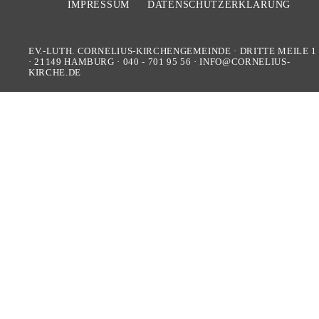
IMPRESSUM
DATENSCHUTZERKLÄRUNG
EV.-LUTH. CORNELIUS-KIRCHENGEMEINDE
·
DRITTE MEILE 1
·
21149
HAMBURG
·
040 - 701 95 56
·
INFO@CORNELIUS-
KIRCHE.DE