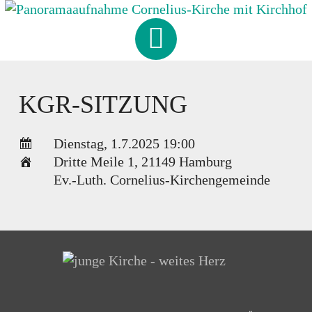
Skip
to
CORNELIUS
-
KIRCHE
content
HAMBURG-FISCHBEK
KGR-SITZUNG
Dienstag, 1.7.2025 19:00
Dritte Meile 1
,
21149 Hamburg
Ev.-Luth. Cornelius-Kirchengemeinde