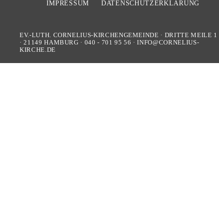
IMPRESSUM
DATENSCHUTZERKLÄRUNG
EV.-LUTH. CORNELIUS-KIRCHENGEMEINDE
·
DRITTE MEILE 1
·
21149
HAMBURG
·
040 - 701 95 56
·
INFO@CORNELIUS-
KIRCHE.DE