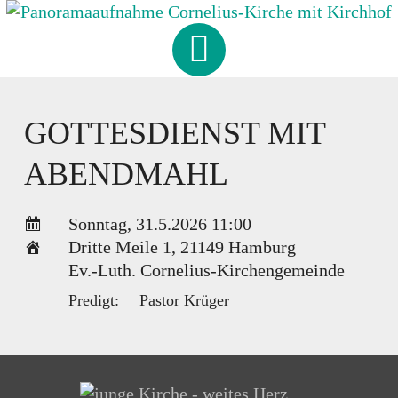
Skip
to
CORNELIUS
-
KIRCHE
content
HAMBURG-FISCHBEK
GOTTESDIENST MIT
ABENDMAHL
Sonntag, 31.5.2026 11:00
Dritte Meile 1
,
21149 Hamburg
Ev.-Luth. Cornelius-Kirchengemeinde
Predigt:
Pastor Krüger