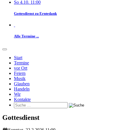
So 4.10. 11:00
Gottesdienst zu Erntedank
Alle Termine ...
Start
Termine
vor Ort
Feiern
Musik
Glauben
Handeln
Wir
Kontakte
Gottesdienst
Sonntag, 22.2.2026 11:00