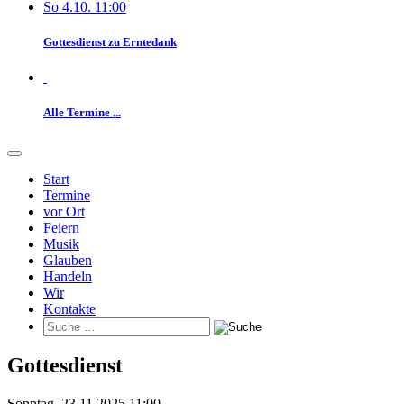
So 4.10. 11:00
Gottesdienst zu Erntedank
Alle Termine ...
Start
Termine
vor Ort
Feiern
Musik
Glauben
Handeln
Wir
Kontakte
Gottesdienst
Sonntag, 23.11.2025 11:00