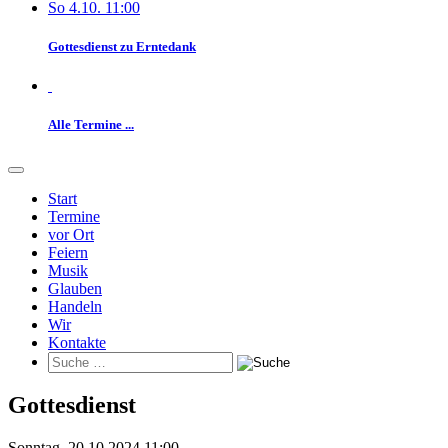
So 4.10. 11:00
Gottesdienst zu Erntedank
Alle Termine ...
Start
Termine
vor Ort
Feiern
Musik
Glauben
Handeln
Wir
Kontakte
Gottesdienst
Sonntag, 20.10.2024 11:00