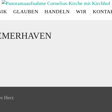
IK
GLAUBEN
HANDELN
WIR
KONTA
CORNELIUS
-
KIRC
EMERHAVEN