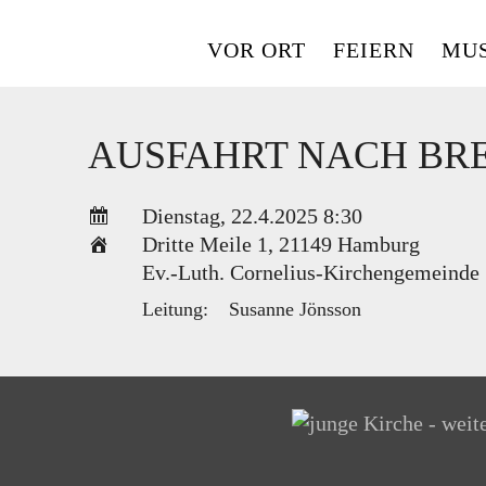
Skip
to
VOR ORT
FEIERN
MUS
content
AUSFAHRT NACH BR
Dienstag, 22.4.2025 8:30
Dritte Meile 1
,
21149 Hamburg
Ev.-Luth. Cornelius-Kirchengemeinde
Leitung:
Susanne Jönsson