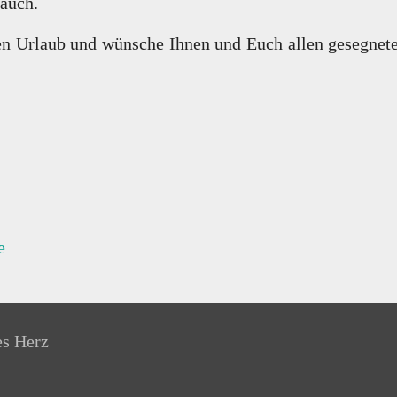
 auch.
den Urlaub und wünsche Ihnen und Euch allen gesegnet
e