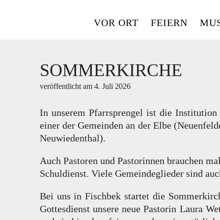
Skip
to
VOR ORT
FEIERN
MUS
content
SOMMERKIRCHE
veröffentlicht am
4. Juli 2026
In unserem Pfarrsprengel ist die Instituti
einer der Gemeinden an der Elbe (Neuenfeld
Neuwiedenthal).
Auch Pastoren und Pastorinnen brauchen ma
Schuldienst. Viele Gemeindeglieder sind au
Bei uns in Fischbek startet die Sommerkir
Gottesdienst unsere neue Pastorin Laura Wet