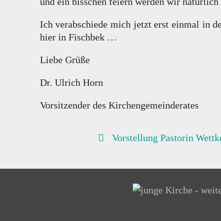
und ein bisschen feiern werden wir natürlich
Ich verabschiede mich jetzt erst einmal in 
hier in Fischbek …
Liebe Grüße
Dr. Ulrich Horn
Vorsitzender des Kirchengemeinderates
BEITRAGSNAVIGATION
Vorstellung Pastorin Wettk