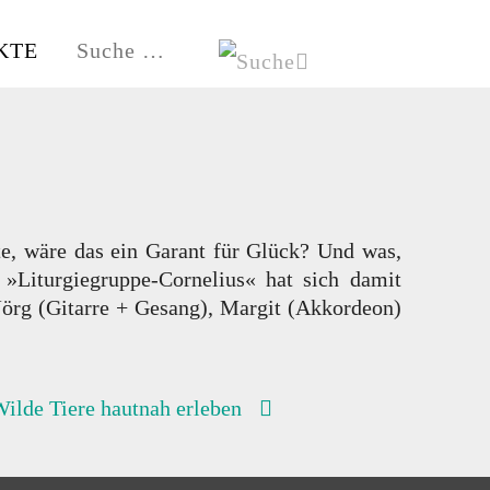
KTE
HE
HAMBURG-FISCHBEK
te, wäre das ein Garant für Glück? Und was,
Liturgiegruppe-Cornelius« hat sich damit
 Jörg (Gitarre + Gesang), Margit (Akkordeon)
ilde Tiere hautnah erleben