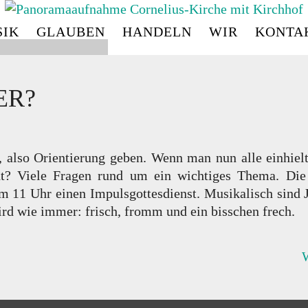
IK
GLAUBEN
HANDELN
WIR
KONTA
CORNELIUS
-
KIRC
ER?
n, also Orientierung geben. Wenn man nun alle einhiel
? Viele Fragen rund um ein wichtiges Thema. Die »
 um 11 Uhr einen Impulsgottesdienst. Musikalisch sind
ird wie immer: frisch, fromm und ein bisschen frech.
W