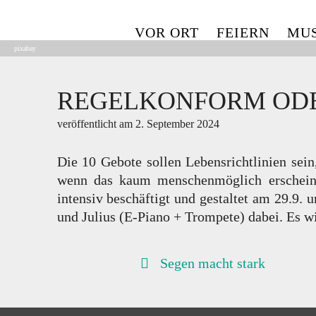
Skip
to
VOR ORT
FEIERN
MUS
content
pixabay
REGELKONFORM OD
veröffentlicht am
2. September 2024
Die 10 Gebote sollen Lebensrichtlinien sei
wenn das kaum menschenmöglich erscheint
intensiv beschäftigt und gestaltet am 29.9.
und Julius (E-Piano + Trompete) dabei. Es w
BEITRAGSNAVIGATION
Segen macht stark