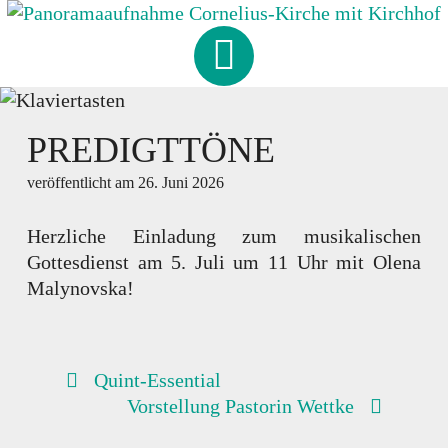
Skip
to
CORNELIUS
-
KIRCHE
content
HAMBURG-FISCHBEK
PREDIGTTÖNE
veröffentlicht am
26. Juni 2026
Herzliche Einladung zum musikalischen
Gottesdienst am 5. Juli um 11 Uhr mit Olena
Malynovska!
BEITRAGSNAVIGATION
Quint-Essential
Vorstellung Pastorin Wettke